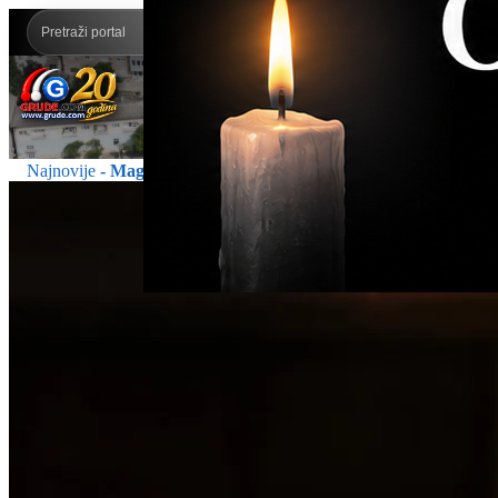
Najnovije
- Magazin