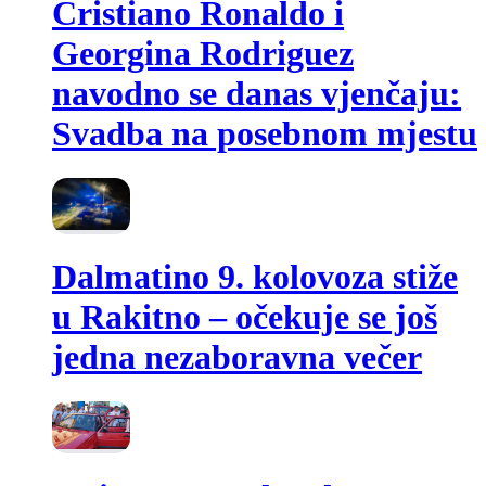
Cristiano Ronaldo i
Georgina Rodriguez
navodno se danas vjenčaju:
Svadba na posebnom mjestu
Dalmatino 9. kolovoza stiže
u Rakitno – očekuje se još
jedna nezaboravna večer