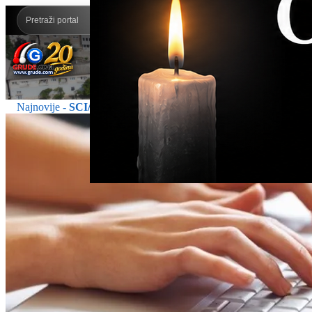
Najnovije
- SCI/TEH