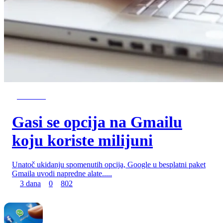
NAJNOVIJE
Gasi se opcija na Gmailu
koju koriste milijuni
Unatoč ukidanju spomenutih opcija, Google u besplatni paket
Gmaila uvodi napredne alate.....
3 dana
0
802