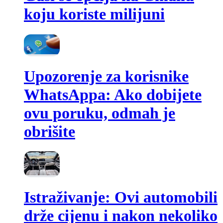
koju koriste milijuni
Upozorenje za korisnike
WhatsAppa: Ako dobijete
ovu poruku, odmah je
obrišite
Istraživanje: Ovi automobili
drže cijenu i nakon nekoliko