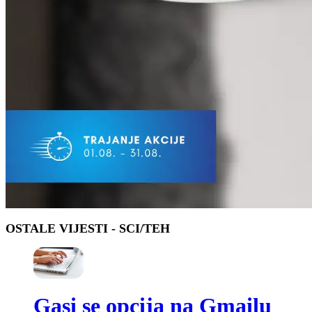
OSTALE VIJESTI
- SCI/TEH
Gasi se opcija na Gmailu